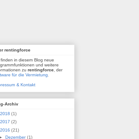
r rentingforce
 finden in diesem Blog neue
grammfunktionen und weitere
ormationen zu
rentingforce
, der
tware für die Vermietung
.
ressum & Kontakt
og-Archiv
2018
(1)
2017
(2)
2016
(21)
►
Dezember
(1)