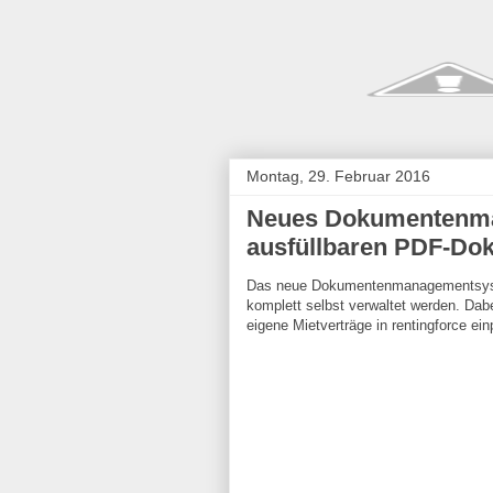
Montag, 29. Februar 2016
Neues Dokumentenma
ausfüllbaren PDF-D
Das neue Dokumentenmanagementsyst
komplett selbst verwaltet werden. Dab
eigene Mietverträge in rentingforce ei