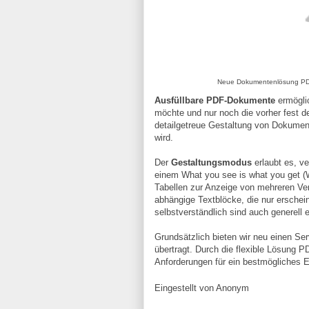
Neue Dokumentenlösung PDFB
Ausfüllbare PDF-Dokumente
ermögli
möchte und nur noch die vorher fest de
detailgetreue Gestaltung von Dokume
wird.
Der
Gestaltungsmodus
erlaubt es, v
einem What you see is what you get 
Tabellen zur Anzeige von mehreren Ver
abhängige Textblöcke, die nur erschei
selbstverständlich sind auch generell 
Grundsätzlich bieten wir neu einen Ser
übertragt. Durch die flexible Lösung 
Anforderungen für ein bestmögliches Er
Eingestellt von
Anonym