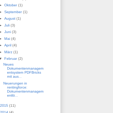
►
Oktober
(1)
►
September
(1)
►
August
(1)
►
Juli
(3)
►
Juni
(3)
►
Mai
(4)
►
April
(4)
►
März
(1)
▼
Februar
(2)
Neues
Dokumentenmanagem
entsystem PDFBricks
mit aus...
Neuerungen in
rentingforce:
Dokumentenmanagem
entlö...
2015
(11)
2014
(4)