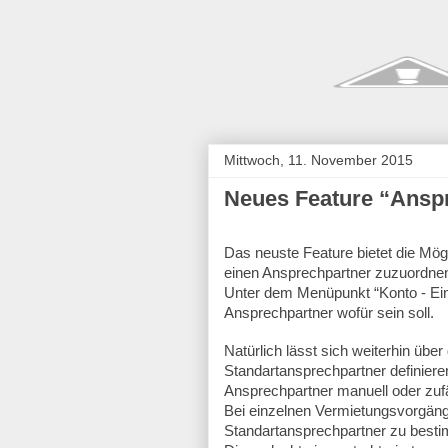
Mittwoch, 11. November 2015
Neues Feature “Ansp
Das neuste Feature bietet die Mög
einen Ansprechpartner zuzuordne
Unter dem Menüpunkt “Konto - Einst
Ansprechpartner wofür sein soll.
Natürlich lässt sich weiterhin übe
Standartansprechpartner definieren
Ansprechpartner manuell oder zufä
Bei einzelnen Vermietungsvorgänge
Standartansprechpartner zu best