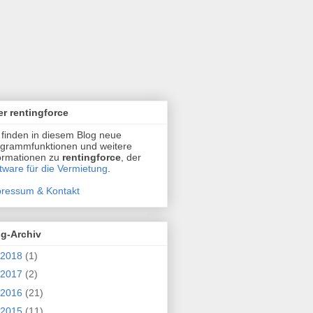
r rentingforce
 finden in diesem Blog neue
grammfunktionen und weitere
ormationen zu
rentingforce
, der
tware für die Vermietung
.
ressum & Kontakt
og-Archiv
2018
(1)
2017
(2)
2016
(21)
2015
(11)