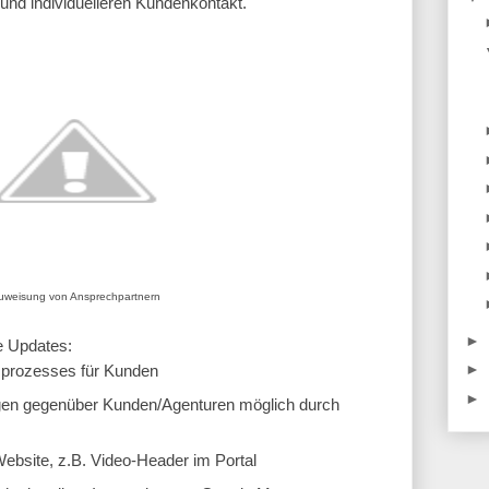
n und individuelleren Kundenkontakt.
uweisung von Ansprechpartnern
►
e Updates:
►
prozesses für Kunden
►
en gegenüber Kunden/Agenturen möglich durch 
ebsite, z.B. Video-Header im Portal