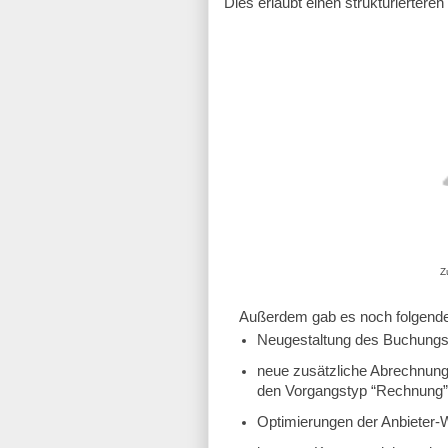
Dies erlaubt einen strukturiertere
Z
Außerdem gab es noch folgend
Neugestaltung des Buchungs
neue zusätzliche Abrechnung
den Vorgangstyp “Rechnung”
Optimierungen der Anbieter-W